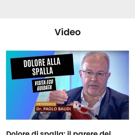
Video
Dolore di spalla: il parere del