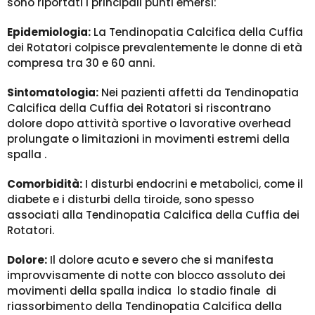
sono riportati i principali punti emersi:
Epidemiologia:
La Tendinopatia Calcifica della Cuffia
dei Rotatori colpisce prevalentemente le donne di età
compresa tra 30 e 60 anni.
Sintomatologia:
Nei pazienti affetti da Tendinopatia
Calcifica della Cuffia dei Rotatori si riscontrano
dolore dopo attività sportive o lavorative overhead
prolungate o limitazioni in movimenti estremi della
spalla .
Comorbidità:
I disturbi endocrini e metabolici, come il
diabete e i disturbi della tiroide, sono spesso
associati alla Tendinopatia Calcifica della Cuffia dei
Rotatori.
Dolore:
Il dolore acuto e severo che si manifesta
improvvisamente di notte con blocco assoluto dei
movimenti della spalla indica lo stadio finale di
riassorbimento della Tendinopatia Calcifica della