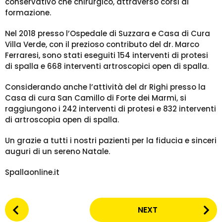
conservativo che chirurgico, attraverso corsi di
formazione.
Nel 2018 presso l’Ospedale di Suzzara e Casa di Cura
Villa Verde, con il prezioso contributo del dr. Marco
Ferraresi, sono stati eseguiti 154 interventi di protesi
di spalla e 668 interventi artroscopici open di spalla.
Considerando anche l’attività del dr Righi presso la
Casa di cura San Camillo di Forte dei Marmi, si
raggiungono i 242 interventi di protesi e 832 interventi
di artroscopia open di spalla.
Un grazie a tutti i nostri pazienti per la fiducia e sinceri
auguri di un sereno Natale.
Spallaonline.it
P
NEXT
o