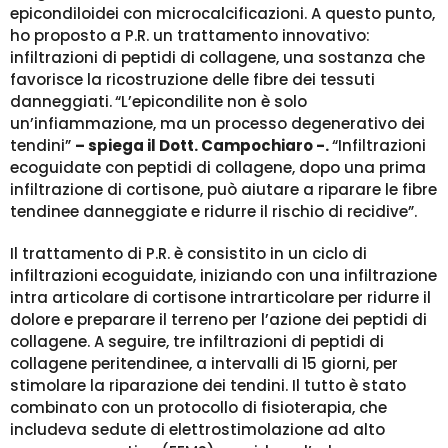
epicondiloidei con microcalcificazioni. A questo punto,
ho proposto a P.R. un trattamento innovativo:
infiltrazioni di peptidi di collagene, una sostanza che
favorisce la ricostruzione delle fibre dei tessuti
danneggiati.
“L’epicondilite non è solo
un’infiammazione, ma un processo degenerativo dei
tendini”
– spiega il Dott. Campochiaro -.
“Infiltrazioni
ecoguidate con
peptidi di collagene, dopo una prima
infiltrazione di cortisone, può aiutare a riparare le fibre
tendinee danneggiate e ridurre il rischio di recidive”.
Il trattamento di P.R. è consistito in un ciclo di
infiltrazioni ecoguidate, iniziando con una infiltrazione
intra articolare di cortisone intrarticolare per ridurre il
dolore e preparare il terreno per l’azione dei peptidi di
collagene. A seguire, tre infiltrazioni di peptidi di
collagene peritendinee, a intervalli di 15 giorni, per
stimolare la riparazione dei tendini. Il tutto è stato
combinato con un protocollo di fisioterapia, che
includeva sedute di elettrostimolazione ad alto