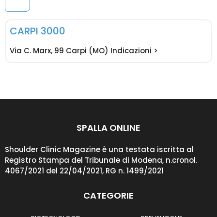
F
Paolo Baudi
CARPI 3000
Via C. Marx, 99 Carpi (MO) Indicazioni >
SPALLA ONLINE
Shoulder Clinic Magazine è una testata iscritta al
Registro Stampa del Tribunale di Modena, n.cronol.
4067/2021 del 22/04/2021, RG n. 1499/2021
CATEGORIE