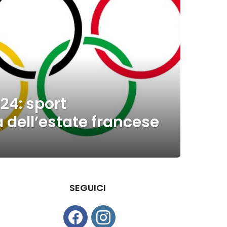
24: sport
 dell’estate francese
SEGUICI