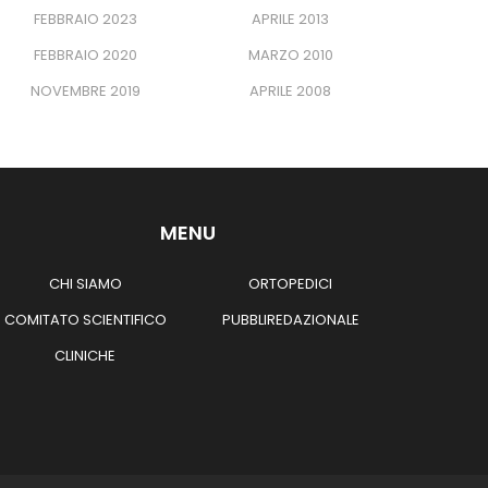
FEBBRAIO 2023
APRILE 2013
FEBBRAIO 2020
MARZO 2010
NOVEMBRE 2019
APRILE 2008
MENU
CHI SIAMO
ORTOPEDICI
COMITATO SCIENTIFICO
PUBBLIREDAZIONALE
CLINICHE