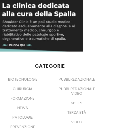
CATEGORIE
BIOTECNOLOGIE
PUBBLIREDAZIONALE
CHIRURGIA
PUBBLIREDAZIONALE
VIDEO
FORMAZIONE
SPORT
NEWS
TERZA ETÀ
PATOLOGIE
VIDEO
PREVENZIONE