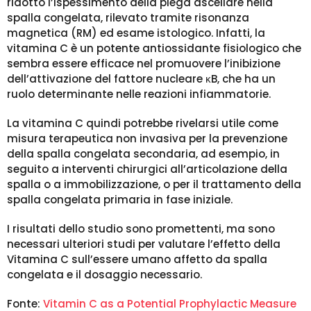
ridotto l’ispessimento della piega ascellare nella
spalla congelata, rilevato tramite risonanza
magnetica (RM) ed esame istologico. Infatti, la
vitamina C è un potente antiossidante fisiologico che
sembra essere efficace nel promuovere l’inibizione
dell’attivazione del fattore nucleare κB, che ha un
ruolo determinante nelle reazioni infiammatorie.
La vitamina C quindi potrebbe rivelarsi utile come
misura terapeutica non invasiva per la prevenzione
della spalla congelata secondaria, ad esempio, in
seguito a interventi chirurgici all’articolazione della
spalla o a immobilizzazione, o per il trattamento della
spalla congelata primaria in fase iniziale.
I risultati dello studio sono promettenti, ma sono
necessari ulteriori studi per valutare l’effetto della
Vitamina C sull’essere umano affetto da spalla
congelata e il dosaggio necessario.
Fonte:
Vitamin C as a Potential Prophylactic Measure